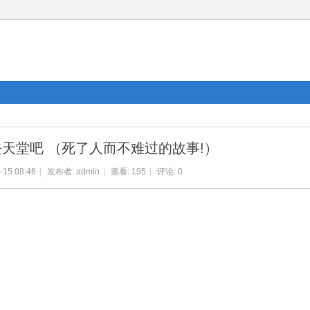
天堂吧 （死了人而不难过的故事!）
-15 08:46
|
发布者:
admin
|
查看:
195
|
评论: 0