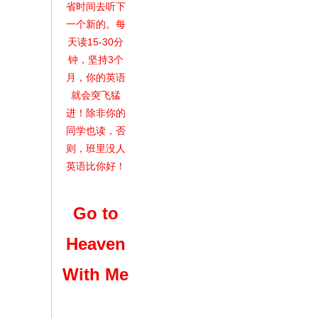
省时间去听下
一个新的。每
天读15-30分
钟，坚持3个
月，你的英语
就会突飞猛
进！除非你的
同学也读，否
则，班里没人
英语比你好！
Go to
Heaven
With Me