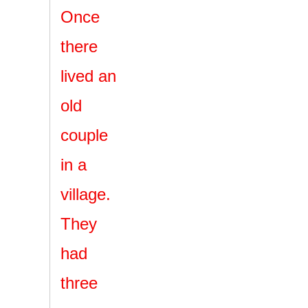
Once
there
lived an
old
couple
in a
village.
They
had
three