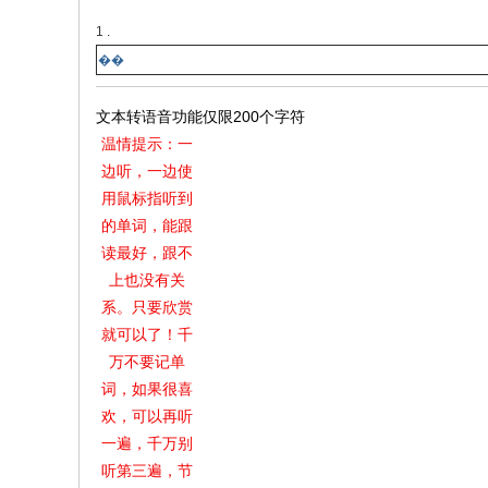
1 .
��
文本转语音功能仅限200个字符
温情提示：一
边听，一边使
用鼠标指听到
的单词，能跟
读最好，跟不
上也没有关
系。只要欣赏
就可以了！千
万不要记单
词，如果很喜
欢，可以再听
一遍，千万别
听第三遍，节