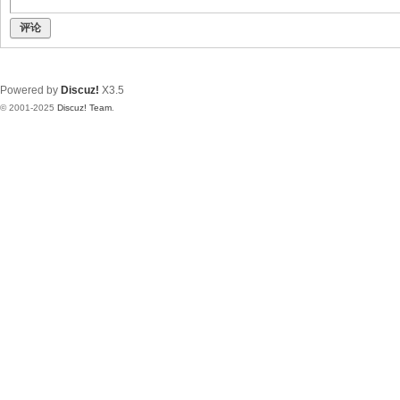
评论
Powered by
Discuz!
X3.5
© 2001-2025
Discuz! Team
.