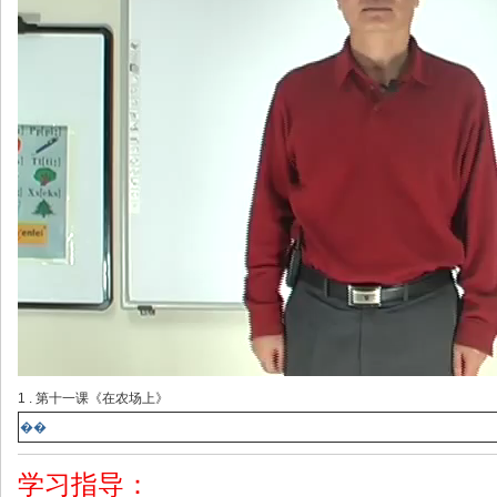
1 . 第十一课《在农场上》
��
学习指导：