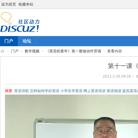
设为首页
收藏本站
门户
论坛
›
门户
›
教学视频
›
《英语的童年》第一册做动作背诵
›
查看内容
陈
第十一课《
雷
2011-2-26 09:26
|
英
语
摘要
: 英语诗歌 怎样如何学好英语 小学生学英语 网上英语培训 英语阅读 提高英